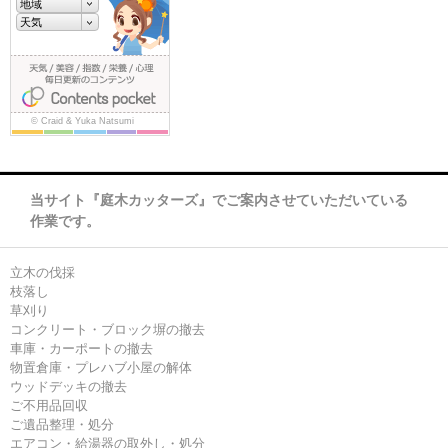
当サイト『庭木カッターズ』でご案内させていただいている
作業です。
立木の伐採
枝落し
草刈り
コンクリート・ブロック塀の撤去
車庫・カーポートの撤去
物置倉庫・プレハブ小屋の解体
ウッドデッキの撤去
ご不用品回収
ご遺品整理・処分
エアコン・給湯器の取外し・処分