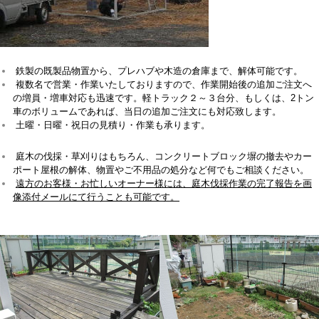
鉄製の既製品物置から、プレハブや木造の倉庫まで、解体可能です。
複数名で営業・作業いたしておりますので、作業開始後の追加ご注文へ
の増員・増車対応も迅速です。軽トラック２～３台分、もしくは、2トン
車のボリュームであれば、当日の追加ご注文にも対応致します。
土曜・日曜・祝日の見積り・作業も承ります。
庭木の伐採・草刈りはもちろん、コンクリートブロック塀の撤去やカー
ポート屋根の解体、物置やご不用品の処分など何でもご相談ください。
遠方のお客様・お忙しいオーナー様には、庭木伐採作業の完了報告を画
像添付メールにて行うことも可能です。